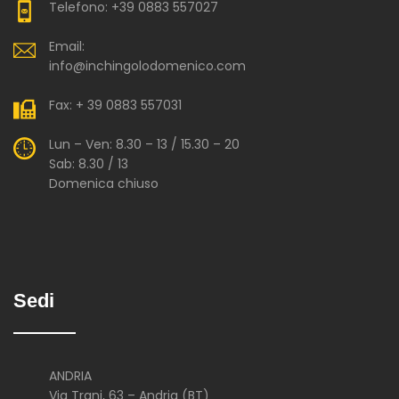
Telefono: +39 0883 557027
Email:
info@inchingolodomenico.com
Fax: + 39 0883 557031
Lun – Ven: 8.30 – 13 / 15.30 – 20
Sab: 8.30 / 13
Domenica chiuso
Sedi
ANDRIA
Via Trani, 63 – Andria (BT)