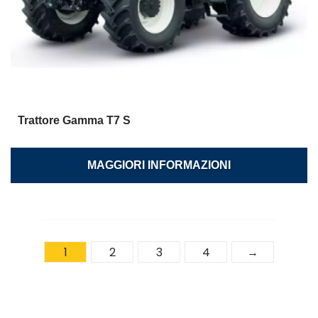
Trattore Gamma T7 S
MAGGIORI INFORMAZIONI
1
2
3
4
→