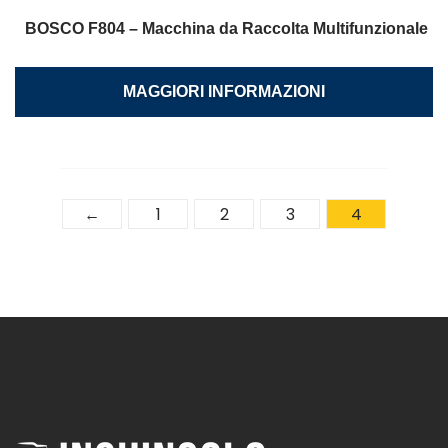
BOSCO F804 – Macchina da Raccolta Multifunzionale
MAGGIORI INFORMAZIONI
←
1
2
3
4