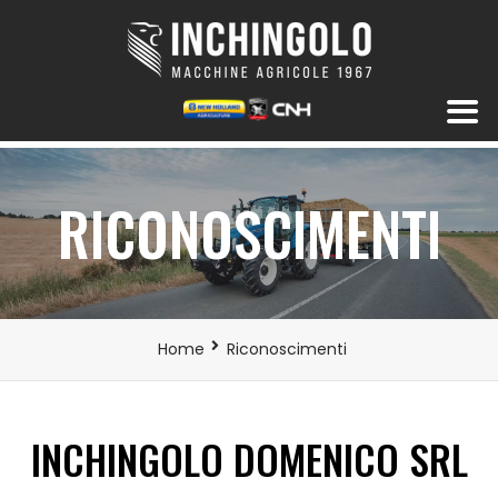
RICONOSCIMENTI
Home
Riconoscimenti
INCHINGOLO DOMENICO SRL