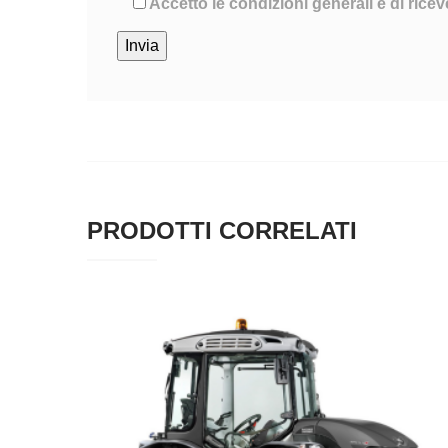
Accetto le condizioni generali e di ricev
PRODOTTI CORRELATI