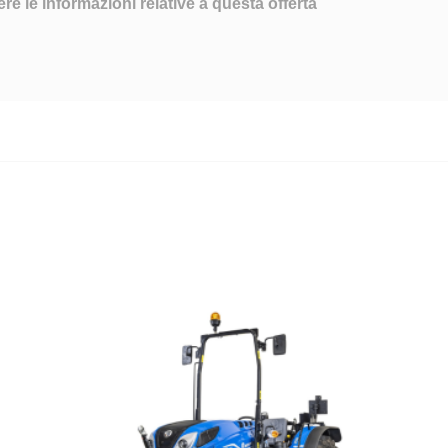
ere le informazioni relative a questa offerta