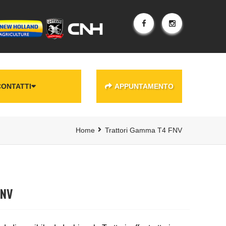
CONTATTI
APPUNTAMENTO
Home
Trattori Gamma T4 FNV
FNV