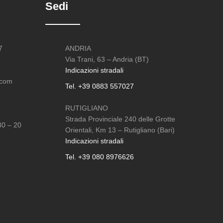
Sedi
7
ANDRIA
Via Trani, 63 – Andria (BT)
Indicazioni stradali
.com
Tel. +39 0883 557027
RUTIGLIANO
Strada Provinciale 240 delle Grotte
30 – 20
Orientali, Km 13 – Rutigliano (Bari)
Indicazioni stradali
Tel. +39 080 8976626