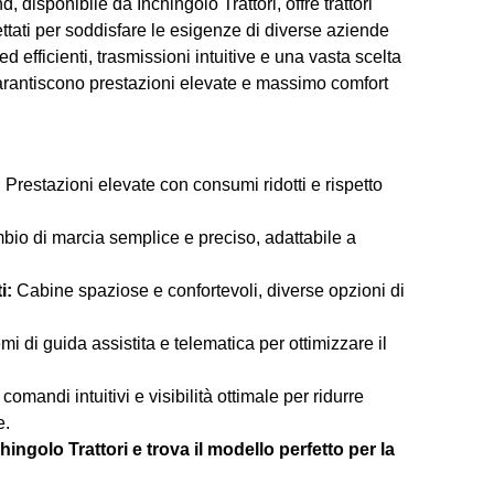
disponibile da Inchingolo Trattori, offre trattori
gettati per soddisfare le esigenze di diverse aziende
d efficienti, trasmissioni intuitive e una vasta scelta
4 garantiscono prestazioni elevate e massimo comfort
:
Prestazioni elevate con consumi ridotti e rispetto
io di marcia semplice e preciso, adattabile a
i:
Cabine spaziose e confortevoli, diverse opzioni di
mi di guida assistita e telematica per ottimizzare il
omandi intuitivi e visibilità ottimale per ridurre
e.
ngolo Trattori e trova il modello perfetto per la