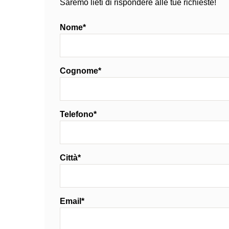
Saremo lieti di rispondere alle tue richieste!
Nome*
Cognome*
Telefono*
Città*
Email*