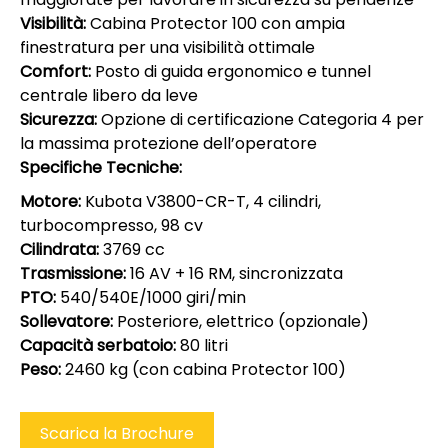
Visibilità:
Cabina Protector 100 con ampia
finestratura per una visibilità ottimale
Comfort:
Posto di guida ergonomico e tunnel
centrale libero da leve
Sicurezza:
Opzione di certificazione Categoria 4 per
la massima protezione dell’operatore
Specifiche Tecniche:
Motore:
Kubota V3800-CR-T, 4 cilindri,
turbocompresso, 98 cv
Cilindrata:
3769 cc
Trasmissione:
16 AV + 16 RM, sincronizzata
PTO:
540/540E/1000 giri/min
Sollevatore:
Posteriore, elettrico (opzionale)
Capacità serbatoio:
80 litri
Peso:
2460 kg (con cabina Protector 100)
Scarica la Brochure