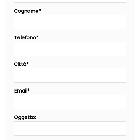
Cognome*
Telefono*
Città*
Email*
Oggetto: