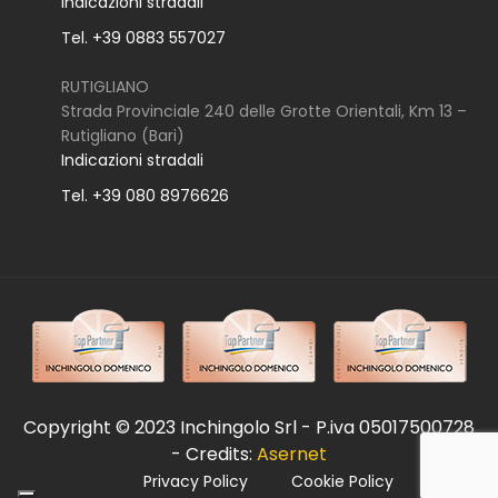
Indicazioni stradali
Tel. +39 0883 557027
RUTIGLIANO
Strada Provinciale 240 delle Grotte Orientali, Km 13 –
Rutigliano (Bari)
Indicazioni stradali
Tel. +39 080 8976626
Copyright © 2023 Inchingolo Srl - P.iva 05017500728
- Credits:
Asernet
Privacy Policy
Cookie Policy