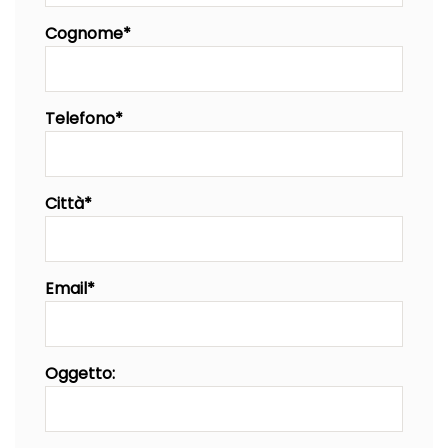
Cognome*
Telefono*
Città*
Email*
Oggetto: