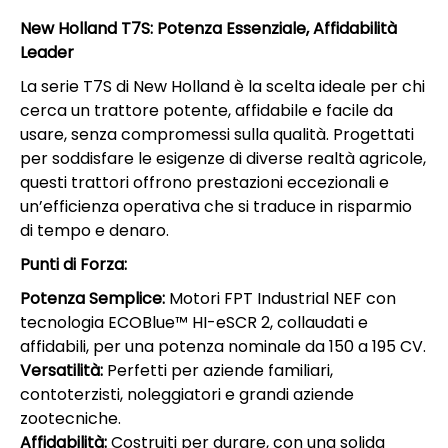
New Holland T7S: Potenza Essenziale, Affidabilità
Leader
La serie T7S di New Holland è la scelta ideale per chi
cerca un trattore potente, affidabile e facile da
usare, senza compromessi sulla qualità. Progettati
per soddisfare le esigenze di diverse realtà agricole,
questi trattori offrono prestazioni eccezionali e
un’efficienza operativa che si traduce in risparmio
di tempo e denaro.
Punti di Forza:
Potenza Semplice:
Motori FPT Industrial NEF con
tecnologia ECOBlue™ HI-eSCR 2, collaudati e
affidabili, per una potenza nominale da 150 a 195 CV.
Versatilità:
Perfetti per aziende familiari,
contoterzisti, noleggiatori e grandi aziende
zootecniche.
Affidabilità:
Costruiti per durare, con una solida