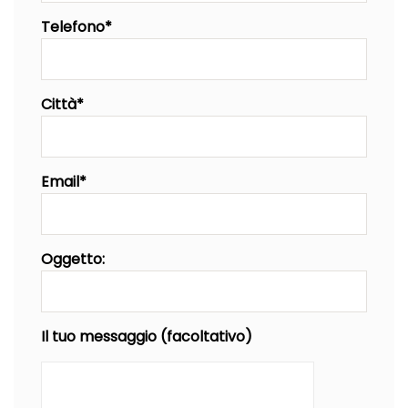
Telefono*
Città*
Email*
Oggetto:
Il tuo messaggio (facoltativo)