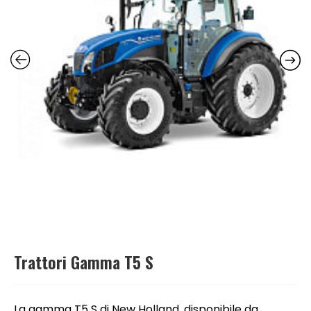
Trattori Gamma T5 S
La gamma T5 S di New Holland, disponibile da