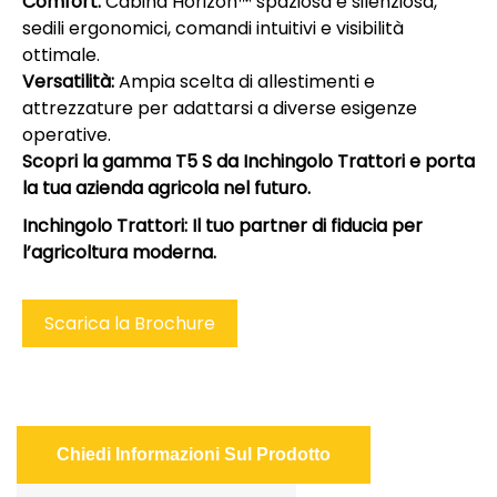
Comfort:
Cabina Horizon™ spaziosa e silenziosa,
sedili ergonomici, comandi intuitivi e visibilità
ottimale.
Versatilità:
Ampia scelta di allestimenti e
attrezzature per adattarsi a diverse esigenze
operative.
Scopri la gamma T5 S da Inchingolo Trattori e porta
la tua azienda agricola nel futuro.
Inchingolo Trattori: Il tuo partner di fiducia per
l’agricoltura moderna.
Scarica la Brochure
Chiedi Informazioni Sul Prodotto