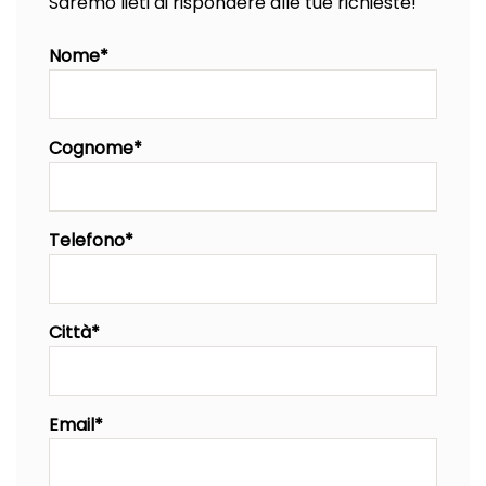
Saremo lieti di rispondere alle tue richieste!
Nome*
Cognome*
Telefono*
Città*
Email*