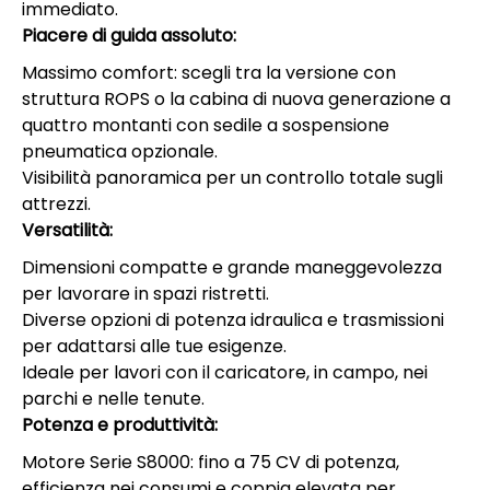
immediato.
Piacere di guida assoluto:
Massimo comfort: scegli tra la versione con
struttura ROPS o la cabina di nuova generazione a
quattro montanti con sedile a sospensione
pneumatica opzionale.
Visibilità panoramica per un controllo totale sugli
attrezzi.
Versatilità:
Dimensioni compatte e grande maneggevolezza
per lavorare in spazi ristretti.
Diverse opzioni di potenza idraulica e trasmissioni
per adattarsi alle tue esigenze.
Ideale per lavori con il caricatore, in campo, nei
parchi e nelle tenute.
Potenza e produttività:
Motore Serie S8000: fino a 75 CV di potenza,
efficienza nei consumi e coppia elevata per