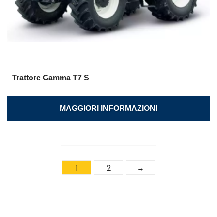
Trattore Gamma T7 S
MAGGIORI INFORMAZIONI
1
2
→