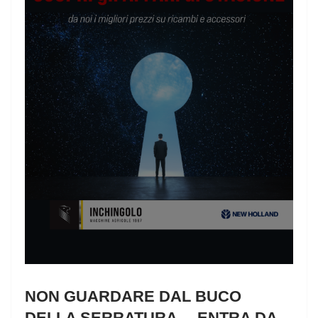
NON GUARDARE DAL BUCO
DELLA SERRATURA… ENTRA DA