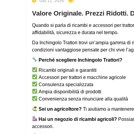
Giu 11, 2026
Valore Originale. Prezzi Ridotti. 
Quando si parla di ricambi e accessori per trattor
affidabilità, sicurezza e durata nel tempo.
Da
Inchingolo Trattori
trovi un’ampia gamma di ric
condizioni vantaggiose pensate per chi vive l’agr
Perché scegliere Inchingolo Trattori?
Ricambi originali e garantiti
Accessori per trattori e macchine agricole
Consulenza specializzata
Ampia disponibilità di prodotti
Convenienza senza rinunciare alla qualità
Sei un agricoltore?
Ti aiutiamo a mantenere 
Hai un negozio di ricambi agricoli?
Possiamo
accessori.