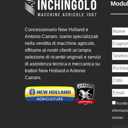
Modul
Concessionario New Holland e
Antonio Carraro, siamo specializzati
nella vendita di macchine agricole,
offriamo ai nostri clienti un'ampia
selezione di ricambi originali e servizi
di assistenza tecnica e meccanica su
trattori New Holland e Antonio
Carraro.
Accetto 
informazio
similari