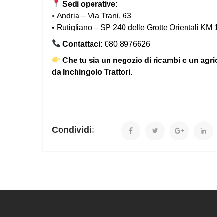
Sedi operative:
• Andria – Via Trani, 63
• Rutigliano – SP 240 delle Grotte Orientali KM 
Contattaci:
080 8976626
Che tu sia un negozio di ricambi o un agrico
da Inchingolo Trattori.
Condividi: