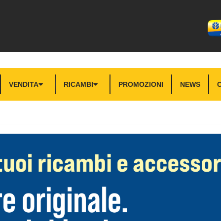
VENDITA
RICAMBI
PROMOZIONI
NEWS