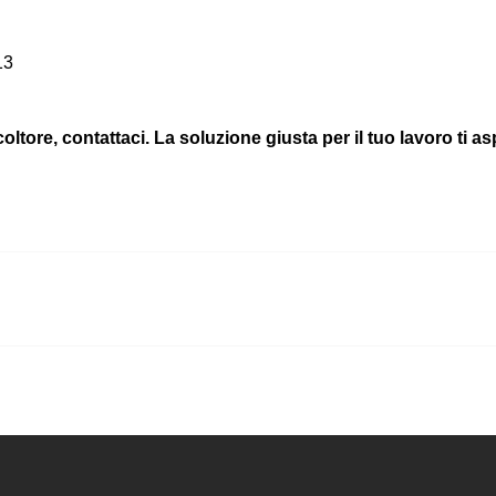
13
ltore, contattaci. La soluzione giusta per il tuo lavoro ti as