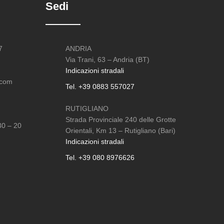
Sedi
7
ANDRIA
Via Trani, 63 – Andria (BT)
Indicazioni stradali
.com
Tel. +39 0883 557027
RUTIGLIANO
Strada Provinciale 240 delle Grotte
30 – 20
Orientali, Km 13 – Rutigliano (Bari)
Indicazioni stradali
Tel. +39 080 8976626