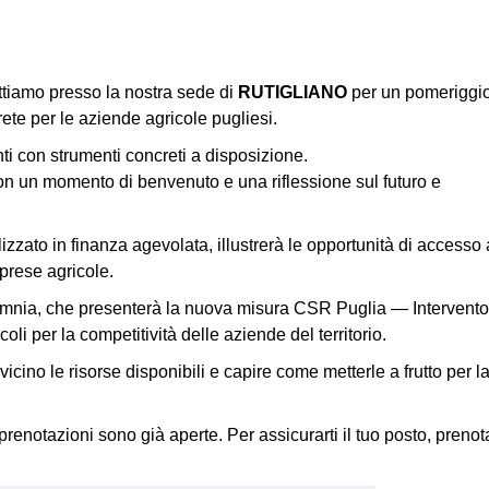
ttiamo presso la nostra sede di
RUTIGLIANO
per un pomeriggi
ete per le aziende agricole pugliesi.
i con strumenti concreti a disposizione.
on un momento di benvenuto e una riflessione sul futuro e
zzato in finanza agevolata, illustrerà le opportunità di accesso 
mprese agricole.
romnia, che presenterà la nuova misura CSR Puglia — Intervento
li per la competitività delle aziende del territorio.
cino le risorse disponibili e capire come metterle a frutto per l
e prenotazioni sono già aperte. Per assicurarti il tuo posto, prenot