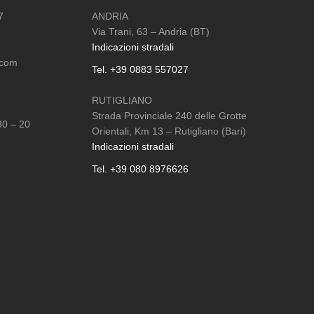
7
ANDRIA
Via Trani, 63 – Andria (BT)
Indicazioni stradali
.com
Tel. +39 0883 557027
RUTIGLIANO
Strada Provinciale 240 delle Grotte
30 – 20
Orientali, Km 13 – Rutigliano (Bari)
Indicazioni stradali
Tel. +39 080 8976626