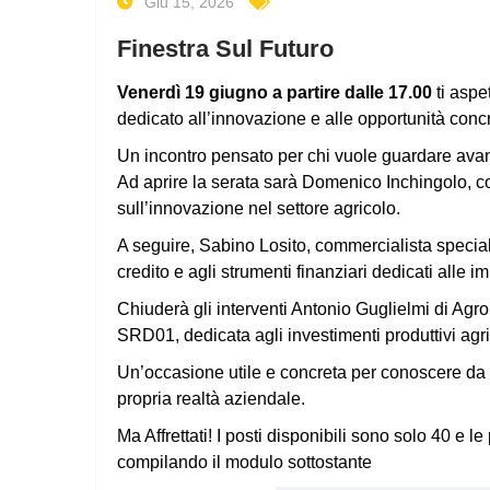
Giu 15, 2026
Finestra Sul Futuro
Venerdì 19 giugno a partire dalle 17.00
ti aspe
dedicato all’innovazione e alle opportunità concr
Un incontro pensato per chi vuole guardare avant
Ad aprire la serata sarà Domenico Inchingolo, c
sull’innovazione nel settore agricolo.
A seguire, Sabino Losito, commercialista speciali
credito e agli strumenti finanziari dedicati alle i
Chiuderà gli interventi Antonio Guglielmi di Ag
SRD01, dedicata agli investimenti produttivi agrico
Un’occasione utile e concreta per conoscere da vi
propria realtà aziendale.
Ma Affrettati! I posti disponibili sono solo 40 e l
compilando il modulo sottostante