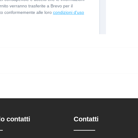
o contatti
Contatti