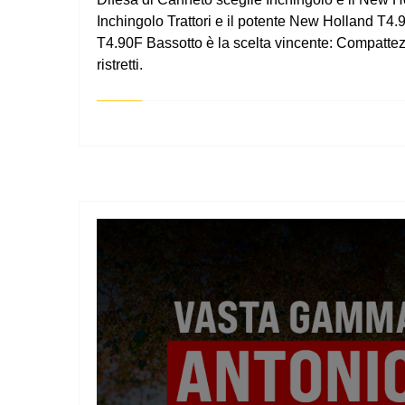
Inchingolo Trattori e il potente New Holland T4.9
T4.90F Bassotto è la scelta vincente: Compattezza:
ristretti.