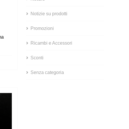
Notizie su prodotti
Promozioni
ma
Ricambi e Accessori
Sconti
Senza categoria