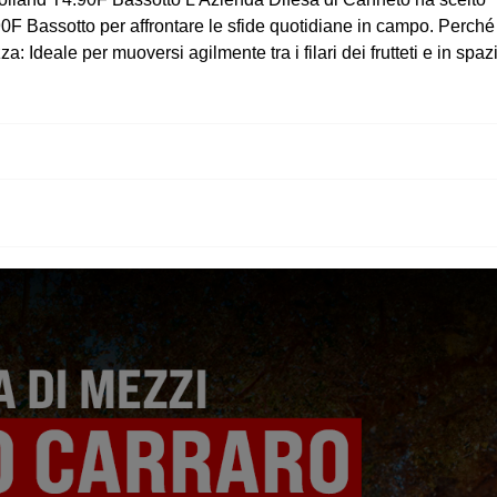
0F Bassotto per affrontare le sfide quotidiane in campo. Perché 
 Ideale per muoversi agilmente tra i filari dei frutteti e in spaz