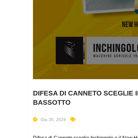
DIFESA DI CANNETO SCEGLIE 
BASSOTTO
Giu 26, 2024
Difesa di Canneto sceglie Inchingolo e il New 