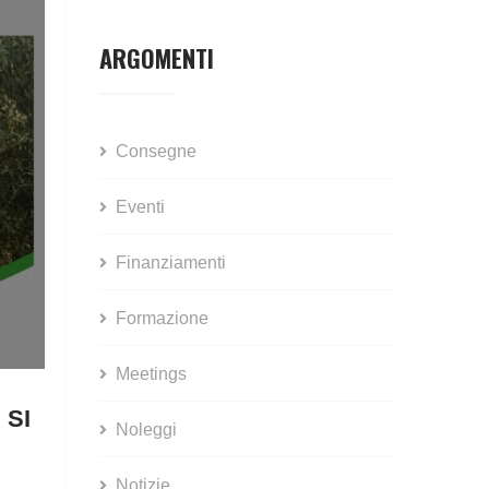
ARGOMENTI
Consegne
Eventi
Finanziamenti
Formazione
Meetings
 SI
Noleggi
Notizie