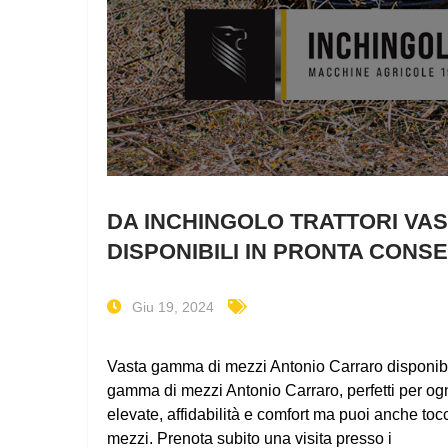
DA INCHINGOLO TRATTORI VA
DISPONIBILI IN PRONTA CONS
Giu 19, 2024
Vasta gamma di mezzi Antonio Carraro disponibil
gamma di mezzi Antonio Carraro, perfetti per ogn
elevate, affidabilità e comfort ma puoi anche t
mezzi. Prenota subito una visita presso i