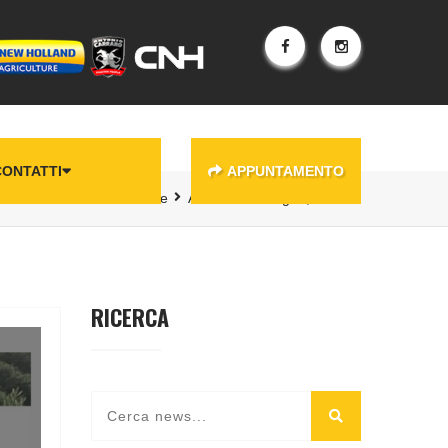
CONTATTI
APPUNTAMENTO
Home
Archive for Giugno, 2024
RICERCA