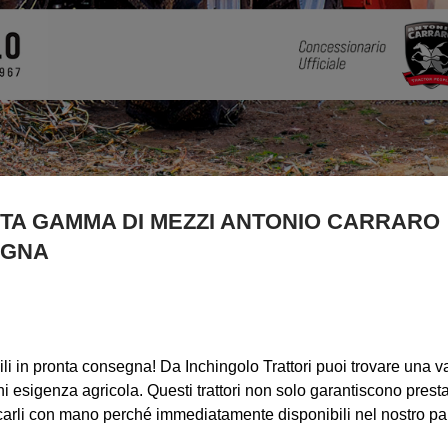
STA GAMMA DI MEZZI ANTONIO CARRARO
EGNA
i in pronta consegna! Da Inchingolo Trattori puoi trovare una v
i esigenza agricola. Questi trattori non solo garantiscono prest
occarli con mano perché immediatamente disponibili nel nostro pa