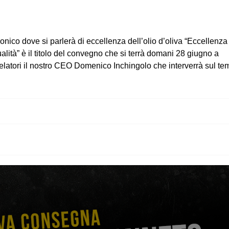
nico dove si parlerà di eccellenza dell’olio d’oliva “Eccellenza
alità” è il titolo del convegno che si terrà domani 28 giugno a
relatori il nostro CEO Domenico Inchingolo che interverrà sul te