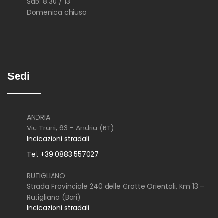
Sab: 8.30 / 13
Domenica chiuso
Sedi
ANDRIA
Via Trani, 63 – Andria (BT)
Indicazioni stradali
Tel. +39 0883 557027
RUTIGLIANO
Strada Provinciale 240 delle Grotte Orientali, Km 13 –
Rutigliano (Bari)
Indicazioni stradali