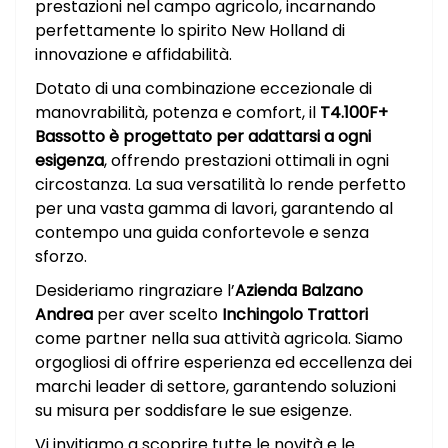
prestazioni nel campo agricolo, incarnando
perfettamente lo spirito New Holland di
innovazione e affidabilità.
Dotato di una combinazione eccezionale di
manovrabilità, potenza e comfort, il
T4.100F+
Bassotto è progettato per adattarsi a ogni
esigenza
, offrendo prestazioni ottimali in ogni
circostanza. La sua versatilità lo rende perfetto
per una vasta gamma di lavori, garantendo al
contempo una guida confortevole e senza
sforzo.
Desideriamo ringraziare l’
Azienda Balzano
Andrea
per aver scelto
Inchingolo Trattori
come partner nella sua attività agricola. Siamo
orgogliosi di offrire esperienza ed eccellenza dei
marchi leader di settore, garantendo soluzioni
su misura per soddisfare le sue esigenze.
Vi invitiamo a scoprire tutte le novità e le