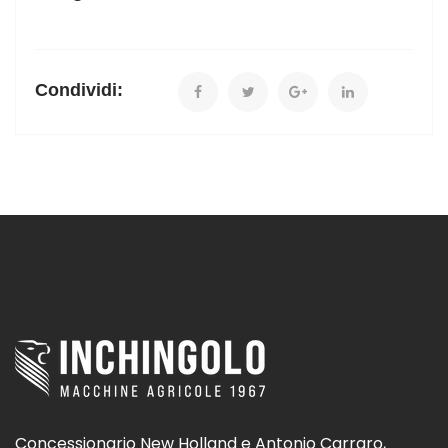
Condividi:
Concessionario New Holland e Antonio Carraro,