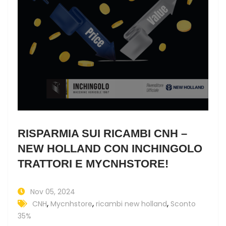
RISPARMIA SUI RICAMBI CNH –
NEW HOLLAND CON INCHINGOLO
TRATTORI E MYCNHSTORE!
Nov 05, 2024
,
,
,
CNH
Mycnhstore
ricambi new holland
Sconto
35%