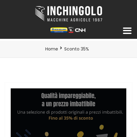
Home
Sconto 35%