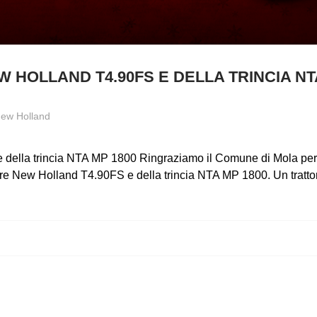
HOLLAND T4.90FS E DELLA TRINCIA NT
ew Holland
lla trincia NTA MP 1800 Ringraziamo il Comune di Mola per av
re New Holland T4.90FS e della trincia NTA MP 1800. Un trattor