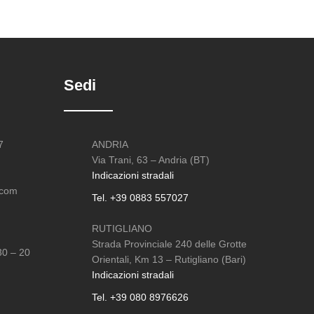
Sedi
7
ANDRIA
Via Trani, 63 – Andria (BT)
Indicazioni stradali
.com
Tel. +39 0883 557027
RUTIGLIANO
Strada Provinciale 240 delle Grotte
30 – 20
Orientali, Km 13 – Rutigliano (Bari)
Indicazioni stradali
Tel. +39 080 8976626