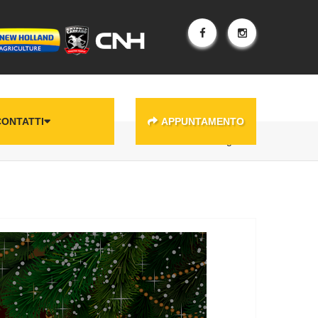
CONTATTI
APPUNTAMENTO
Home
Inchingolo