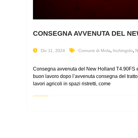
CONSEGNA AVVENUTA DEL NEW 
,
,
Dic 11, 2024
Comune di Mola
Inchingolo
N
Consegna avvenuta del New Holland T4.90FS e de
buon lavoro dopo l’avvenuta consegna del tratto
lavori agricoli in spazi ristretti, come