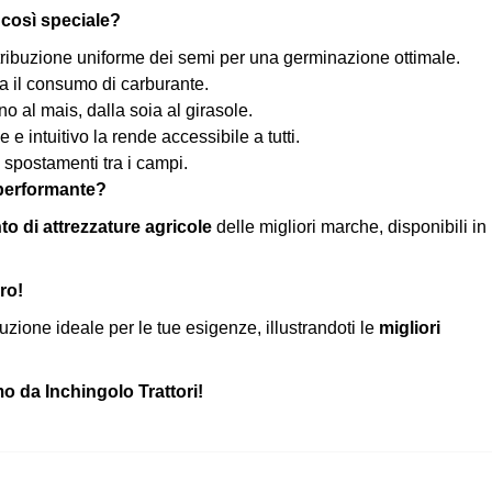
 così speciale?
ribuzione uniforme dei semi per una germinazione ottimale.
za il consumo di carburante.
no al mais, dalla soia al girasole.
e intuitivo la rende accessibile a tutti.
li spostamenti tra i campi.
 performante?
o di attrezzature agricole
delle migliori marche, disponibili in
ro!
luzione ideale per le tue esigenze, illustrandoti le
migliori
mo da Inchingolo Trattori!