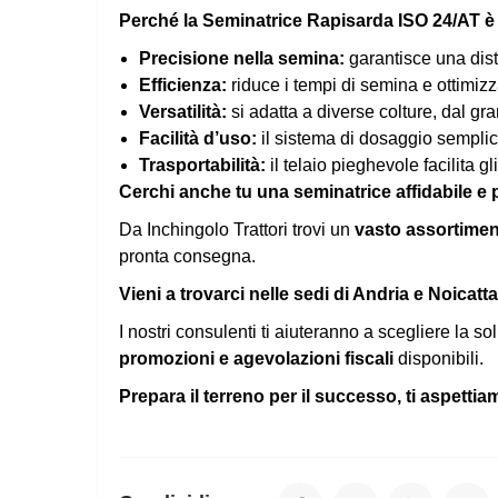
Perché la Seminatrice Rapisarda ISO 24/AT è
Precisione nella semina:
garantisce una dist
Efficienza:
riduce i tempi di semina e ottimiz
Versatilità:
si adatta a diverse colture, dal gra
Facilità d’uso:
il sistema di dosaggio semplice 
Trasportabilità:
il telaio pieghevole facilita g
Cerchi anche tu una seminatrice affidabile e
Da Inchingolo Trattori trovi un
vasto assortiment
pronta consegna.
Vieni a trovarci nelle sedi di Andria e Noicatta
I nostri consulenti ti aiuteranno a scegliere la so
promozioni e agevolazioni fiscali
disponibili.
Prepara il terreno per il successo, ti aspettia