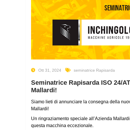
Ott 31, 2024
seminatrice Rapisarda
Seminatrice Rapisarda ISO 24/AT: 
Mallardi!
Siamo lieti di annunciare la consegna della nu
Mallardi!
Un ringraziamento speciale all’Azienda Mallardi p
questa macchina eccezionale.