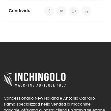
Condividi:
Concessionario New Holland e Antonio Carraro,
siamo specializzati nella vendita di macchine
agricole, offriamo ai nostri clienti un'ampia selezione