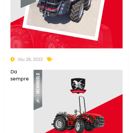
Giu 28, 2023
Da
sempre