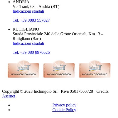
ANDRIA
Via Trani, 63 – Andria (BT)
Indicazioni stradali
Tel. +39 0883 557027
RUTIGLIANO
Strada Provinciale 240 delle Grotte Orientali, Km 13 –
Rutigliano (Bari)
Indicazioni stradali
Tel. +39 080 8976626
Copyright © 2023 Inchingolo Srl - P.iva 05017500728 - Credits:
Asernet
Privacy policy
Cookie Policy