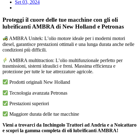
Set 03, 2024
Proteggi il cuore delle tue macchine con gli oli
lubrificanti AMBRA di New Holland e Petronas
AMBRA Unitek: L’olio motore ideale per i moderni motori
diesel, garantisce prestazioni ottimali e una lunga durata anche nelle
condizioni più difficili.
AMBRA multitraction: L’olio multifunzionale perfetto per
trasmissioni, sistemi idraulici e freni. Massima efficienza e
protezione per tutte le tue attrezzature agricole.
Prodotti originali New Holland
Tecnologia avanzata Petronas
Prestazioni superiori
Maggiore durata delle tue macchine
Vieni a trovarci da Inchingolo Trattori ad Andria e a Noicattaro
e scopri la gamma completa di oli lubrificanti AMBRA!