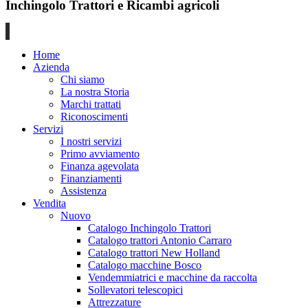
Inchingolo Trattori e Ricambi agricoli
Home
Azienda
Chi siamo
La nostra Storia
Marchi trattati
Riconoscimenti
Servizi
I nostri servizi
Primo avviamento
Finanza agevolata
Finanziamenti
Assistenza
Vendita
Nuovo
Catalogo Inchingolo Trattori
Catalogo trattori Antonio Carraro
Catalogo trattori New Holland
Catalogo macchine Bosco
Vendemmiatrici e macchine da raccolta
Sollevatori telescopici
Attrezzature