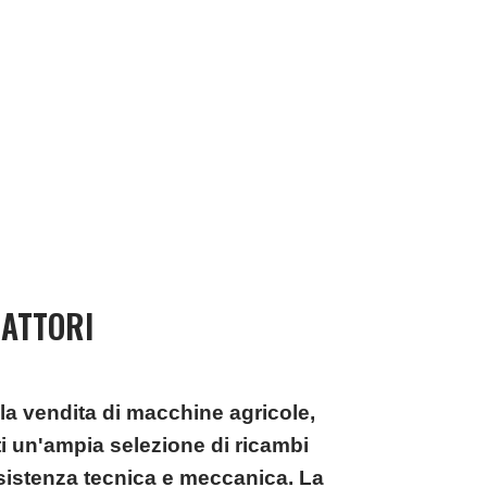
RATTORI
lla vendita di macchine agricole
,
nti un'ampia selezione di ricambi
assistenza tecnica e meccanica. La