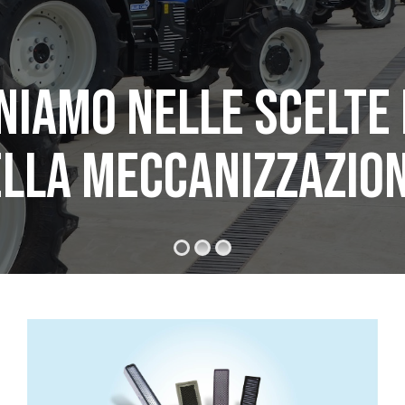
niamo nelle scelte 
ella meccanizzazio