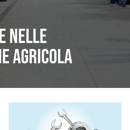
e nelle
ne agricola