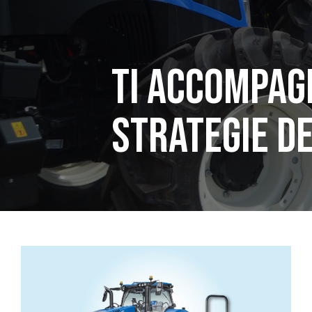
Ti accompag
strategie d