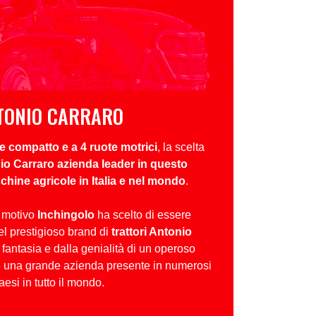
TONIO CARRARO
re compatto e a 4 ruote motrici
, la scelta
io Carraro azienda leader in questo
hine agricole in Italia e nel mondo
.
o motivo
Inchingolo
ha scelto di essere
l prestigioso brand di
trattori Antonio
 fantasia e dalla genialità di un operoso
è una grande azienda presente in numerosi
aesi in tutto il mondo.