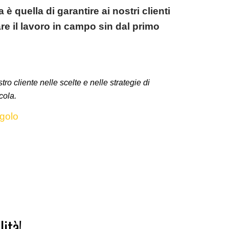
a
è quella di
garantire ai nostri clienti
tare il lavoro in campo sin dal primo
o cliente nelle scelte e nelle strategie di
cola.
golo
lità!