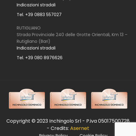
Indicazioni stradali
Tel. +39 0883 557027
RUTIGLIANO
Strada Provinciale 240 delle Grotte Orientali, Km 13 –
Rutigliano (Bari)
Indicazioni stradali
Tel. +39 080 8976626
Copyright © 2023 Inchingolo Srl - P.iva 05017500728
- Credits:
Asernet
Privacy Policy
Cookie Policy