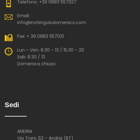
Telefono: +39 0883 557027
Email:
info@inchingolodomenico.com
Fax: + 39 0883 557031
Lun – Ven: 8.30 – 13 / 15.30 – 20
Sab: 8.30 / 13
Domenica chiuso
Sedi
ANDRIA
Via Trani, 63 – Andria (BT)