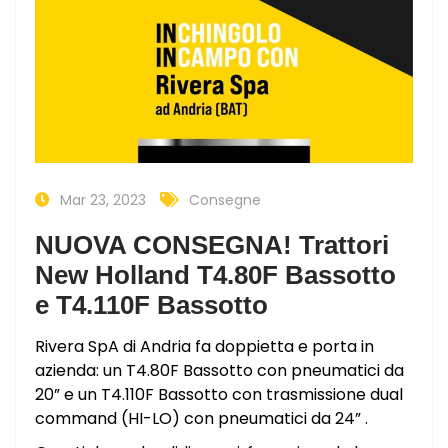
Mar 23, 2023
Consegne
NUOVA CONSEGNA! Trattori
New Holland T4.80F Bassotto
e T4.110F Bassotto
Rivera SpA di Andria fa doppietta e porta in
azienda: un T4.80F Bassotto con pneumatici da
20” e un T4.110F Bassotto con trasmissione dual
command (HI-LO) con pneumatici da 24” .