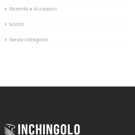
Ricambi e Accessori
Sconti
Senza categoria