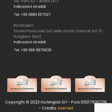
Via Trani, 63 – Andria (BT)
Indicazioni stradali
Tel. +39 0883 557027
RUTIGLIANO
Strada Provinciale 240 delle Grotte Orientali, Km 13 –
Rutigliano (Bari)
Indicazioni stradali
Tel. +39 080 8976626
Copyright © 2023 Inchingolo Srl - P.iva 05017500728
- Credits:
Asernet