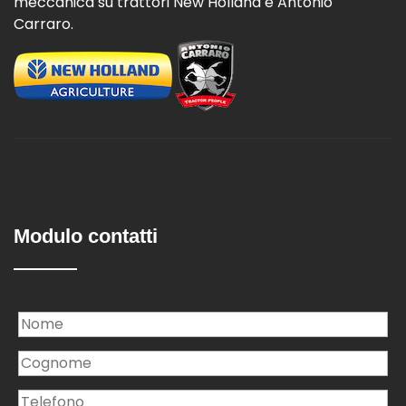
meccanica su trattori New Holland e Antonio
Carraro.
Modulo contatti