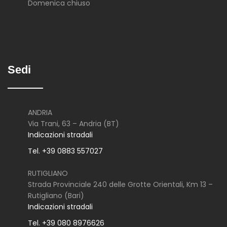
Domenica chiuso
Sedi
ANDRIA
Via Trani, 63 – Andria (BT)
Indicazioni stradali
Tel. +39 0883 557027
RUTIGLIANO
Strada Provinciale 240 delle Grotte Orientali, Km 13 –
Rutigliano (Bari)
Indicazioni stradali
Tel. +39 080 8976626