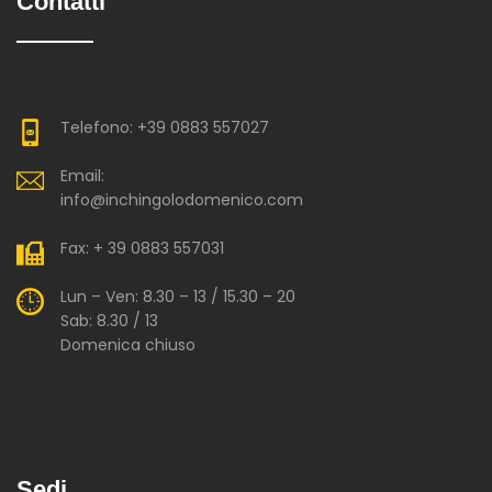
Contatti
Telefono: +39 0883 557027
Email:
info@inchingolodomenico.com
Fax: + 39 0883 557031
Lun – Ven: 8.30 – 13 / 15.30 – 20
Sab: 8.30 / 13
Domenica chiuso
Sedi