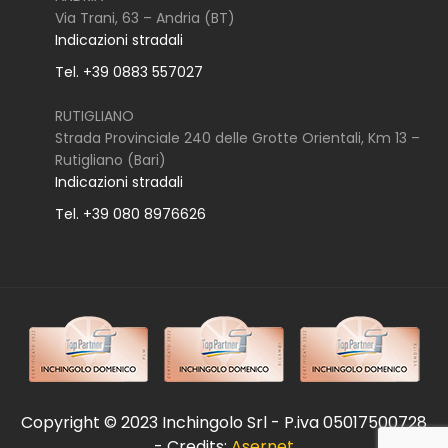
Via Trani, 63 – Andria (BT)
Indicazioni stradali
Tel. +39 0883 557027
RUTIGLIANO
Strada Provinciale 240 delle Grotte Orientali, Km 13 –
Rutigliano (Bari)
Indicazioni stradali
Tel. +39 080 8976626
Copyright © 2023 Inchingolo Srl - P.iva 05017500728
- Credits:
Asernet