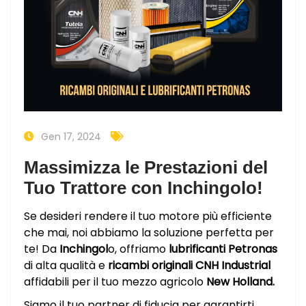
Gen 17, 2024
Massimizza le Prestazioni del
Tuo Trattore con Inchingolo!
Se desideri rendere il tuo motore più efficiente
che mai, noi abbiamo la soluzione perfetta per
te! Da
Inchingol
o, offriamo
lubrificanti Petronas
di alta qualità e
ricambi originali CNH Industrial
affidabili per il tuo mezzo agricolo
New Holland.
Siamo il tuo partner di fiducia per garantirti