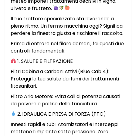
meteo impone i trattamenti decisivi in vigna,
uliveto e frutteto.
Il tuo trattore specializzato sta lavorando a
pieno ritmo. Un fermo macchina oggi? Significa
perdere la finestra giusta e rischiare il raccolto.
Prima di entrare nel filare domani, fai questi due
controlli fondamentali:
1. SALUTE E FILTRAZIONE
Filtri Cabina a Carboni Attivi (Blue Cab 4):
Proteggi la tua salute dai fumi dei trattamenti
fitosanitari.
Filtro Aria Motore: Evita cali di potenza causati
da polvere e polline della trinciatura.
2. IDRAULICA E PRESA DI FORZA (PTO)
Innesti rapidi e tubi: Atomizzatori e interceppi
mettono l’impianto sotto pressione. Zero