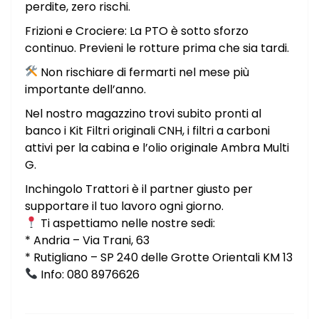
perdite, zero rischi.
Frizioni e Crociere: La PTO è sotto sforzo
continuo. Previeni le rotture prima che sia tardi.
Non rischiare di fermarti nel mese più
importante dell’anno.
Nel nostro magazzino trovi subito pronti al
banco i Kit Filtri originali CNH, i filtri a carboni
attivi per la cabina e l’olio originale Ambra Multi
G.
Inchingolo Trattori è il partner giusto per
supportare il tuo lavoro ogni giorno.
Ti aspettiamo nelle nostre sedi:
* Andria – Via Trani, 63
* Rutigliano – SP 240 delle Grotte Orientali KM 13
Info: 080 8976626