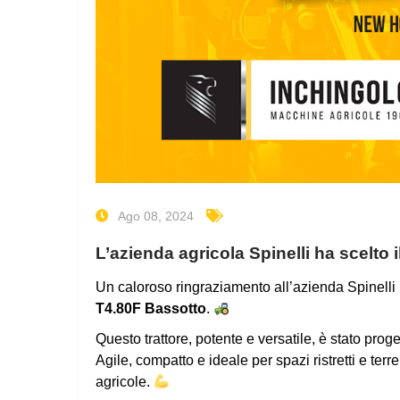
Ago 08, 2024
L’azienda agricola Spinelli ha scelt
Un caloroso ringraziamento all’azienda Spinelli 
T4.80F Bassotto
.
Questo trattore, potente e versatile, è stato prog
Agile, compatto e ideale per spazi ristretti e terren
agricole.