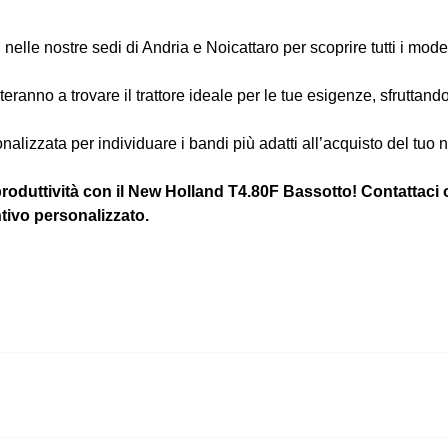
 nelle nostre sedi di Andria e Noicattaro per scoprire tutti i model
uteranno a trovare il trattore ideale per le tue esigenze, sfruttando
nalizzata per individuare i bandi più adatti all’acquisto del tuo
produttività con il New Holland T4.80F Bassotto! Contattaci 
tivo personalizzato.