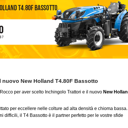
o il nuovo New Holland T4.80F Bassotto
Rocco per aver scelto Inchingolo Trattori e il nuovo
New Holla
ettato per eccellere nelle colture ad alta densità e chioma bassa.
i difficili, il T4 Bassotto è il partner perfetto per le vostre sfide