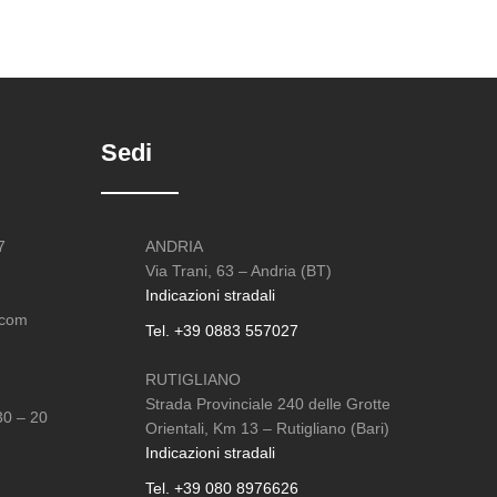
Sedi
7
ANDRIA
Via Trani, 63 – Andria (BT)
Indicazioni stradali
.com
Tel. +39 0883 557027
RUTIGLIANO
Strada Provinciale 240 delle Grotte
30 – 20
Orientali, Km 13 – Rutigliano (Bari)
Indicazioni stradali
Tel. +39 080 8976626