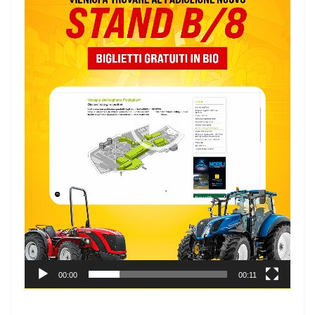
00:00
00:11