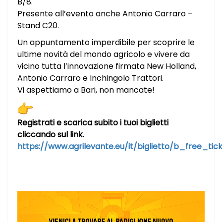
B/8.
Presente all’evento anche Antonio Carraro –
Stand C20.
Un appuntamento imperdibile per scoprire le
ultime novità del mondo agricolo e vivere da
vicino tutta l’innovazione firmata New Holland,
Antonio Carraro e Inchingolo Trattori.
Vi aspettiamo a Bari, non mancate!
Registrati e scarica subito i tuoi biglietti
cliccando sul link.
https://www.agrilevante.eu/it/biglietto/b_free_tic
Video
Player