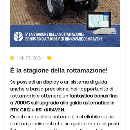
Feb 05, 2024
È la stagione della rottamazione!
Se possiedi un display o un sistema di guida
anche a bassa precisione, hai l’opportunità di
rottamarlo e ottenere un
fantastico bonus fino
a 7000€ sull’upgrade alla guida automatica in
RTK CR12 e RS1 di RAVEN.
Questo incredibile sistema è installabile sia sui
trattori predisposti che su quelli non predisposti.