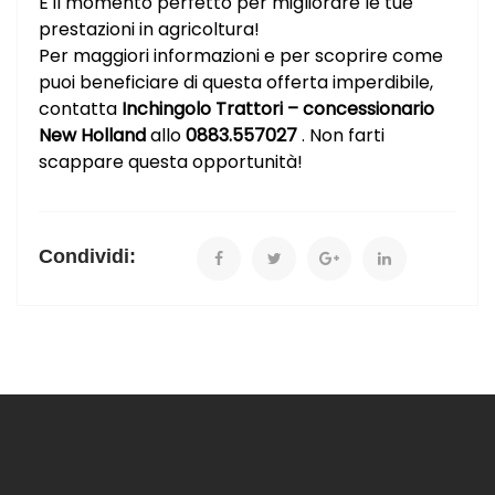
È il momento perfetto per migliorare le tue
prestazioni in agricoltura!
Per maggiori informazioni e per scoprire come
puoi beneficiare di questa offerta imperdibile,
contatta
Inchingolo Trattori – concessionario
New Holland
allo
0883.557027
. Non farti
scappare questa opportunità!
Condividi: