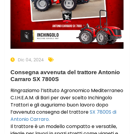
Dic 04, 2024
Consegna avvenuta del trattore Antonio
Carraro SX 7800S
Ringraziamo l’Istituto Agronomico Mediterraneo
C.I.H.E.A.M. di Bari per aver scelto Inchingolo
Trattori e gli auguriamo buon lavoro dopo
l’avvenuta consegna del trattore
SX 7800S di
Antonio Carraro.
Il trattore è un modello compatto e versatile,
ideale per lavori in spazi stretti come vigneti e