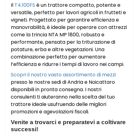
Il
T4.100FS
è un trattore compatto, potente e
versatile, perfetto per lavori agricoli in frutteti e
vigneti. Progettato per garantire efficienza e
manovrabilità, è ideale per operare con attrezzi
come la trincia NTA MP 1800, robusta e
performante, pensata per la triturazione di
potature, erba e altre vegetazioni. Una
combinazione perfetta per aumentare
l’efficienza e ridurre i tempi di lavoro nei campi.
Scopri il nostro vasto assortimento di mezzi
presso le nostre sedi di Andria e Noicattaro
disponibili in pronta consegna. I nostri
consulenti ti aiuteranno nella scelta del tuo
trattore ideale usufruendo delle migliori
promozioni e agevolazioni fiscali.
Venite a trovarci e preparatevi a coltivare
successi!