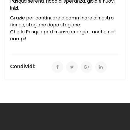
Pasqua serena, ricca di speranza, gioia e nuovi
inizi.
Grazie per continuare a camminare al nostro
fianco, stagione dopo stagione.
Che la Pasqua porti nuova energia… anche nei
campi!
Condividi: