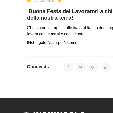
Apr 30, 2025
Buona Festa dei Lavoratori a chi 
della nostra terra!
Che sia nei campi, in officina o al fianco degli ag
lavora con le mani e con il cuore.
INchingoloINcampoINsieme.
Condividi: