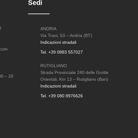
Sedi
7
ANDRIA
Via Trani, 63 – Andria (BT)
Indicazioni stradali
.com
Tel. +39 0883 557027
RUTIGLIANO
Strada Provinciale 240 delle Grotte
30 – 20
Orientali, Km 13 – Rutigliano (Bari)
Indicazioni stradali
Tel. +39 080 8976626