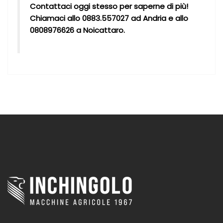
Contattaci oggi stesso per saperne di più!
Chiamaci allo 0883.557027 ad Andria e allo
0808976626 a Noicattaro.