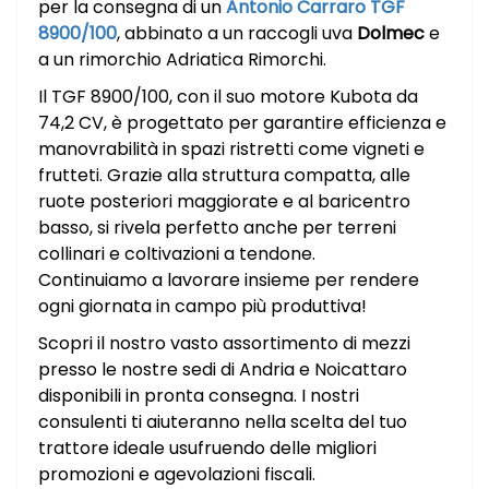
per la consegna di un
Antonio Carraro TGF
8900/100
, abbinato a un raccogli uva
Dolmec
e
a un rimorchio Adriatica Rimorchi.
Il TGF 8900/100, con il suo motore Kubota da
74,2 CV, è progettato per garantire efficienza e
manovrabilità in spazi ristretti come vigneti e
frutteti. Grazie alla struttura compatta, alle
ruote posteriori maggiorate e al baricentro
basso, si rivela perfetto anche per terreni
collinari e coltivazioni a tendone.
Continuiamo a lavorare insieme per rendere
ogni giornata in campo più produttiva!
Scopri il nostro vasto assortimento di mezzi
presso le nostre sedi di Andria e Noicattaro
disponibili in pronta consegna. I nostri
consulenti ti aiuteranno nella scelta del tuo
trattore ideale usufruendo delle migliori
promozioni e agevolazioni fiscali.