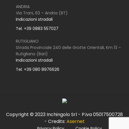
ANDRIA
Via Trani, 63 – Andria (BT)
Indicazioni stradali
Tel. +39 0883 557027
RUTIGLIANO
Strada Provinciale 240 delle Grotte Orientali, Km 13 –
Rutigliano (Bari)
Indicazioni stradali
Tel. +39 080 8976626
Copyright © 2023 Inchingolo Srl - P.iva 05017500728
- Credits:
Asernet
Privacy Policy
Cookie Policy