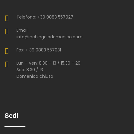
Telefono: +39 0883 557027
Email:
info@inchingolodomenico.com
Fax: + 39 0883 557031
Lun – Ven: 8.30 – 13 / 15.30 – 20
Sab: 8.30 / 13
Domenica chiuso
Sedi