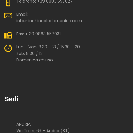
Telefono: +39 0883 557027
Email:
info@inchingolodomenico.com
Fax: + 39 0883 557031
Lun – Ven: 8.30 – 13 / 15.30 – 20
Sab: 8.30 / 13
Domenica chiuso
Sedi
ANDRIA
Via Trani, 63 – Andria (BT)