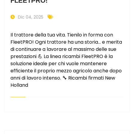
FLEETPRO!
Dic 04, 2025
Il trattore della tua vita. Tienilo in forma con
FleetPRO! Ogni trattore ha una storia… e merita
di continuare a lavorare al massimo delle sue
prestazioni 💪 La linea ricambi FleetPRO è la
soluzione ideale per chi vuole mantenere
efficiente il proprio mezzo agricolo anche dopo
anni di lavoro intenso. 🔧 Ricambi firmati New
Holland