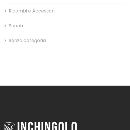
Ricambi e Accessori
Sconti
Senza categoria