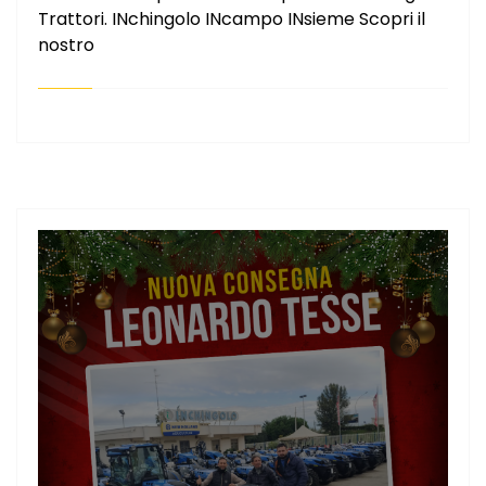
Trattori. INchingolo INcampo INsieme Scopri il
nostro