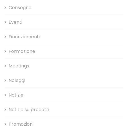
Consegne
Eventi
Finanziamenti
Formazione
Meetings
Noleggi
Notizie
Notizie su prodotti
Promozioni