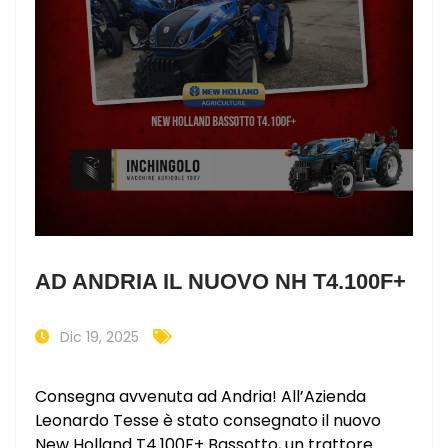
AD ANDRIA IL NUOVO NH T4.100F+
Dic 19, 2025
Consegna avvenuta ad Andria! All’Azienda
Leonardo Tesse è stato consegnato il nuovo
New Holland T4.100F+ Bassotto, un trattore