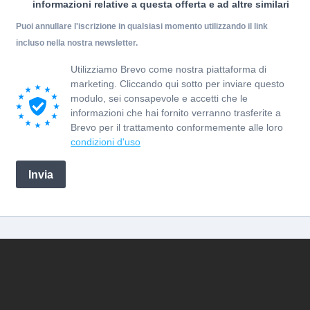
informazioni relative a questa offerta e ad altre similari
Puoi annullare l'iscrizione in qualsiasi momento utilizzando il link
incluso nella nostra newsletter.
Utilizziamo Brevo come nostra piattaforma di
marketing. Cliccando qui sotto per inviare questo
modulo, sei consapevole e accetti che le
informazioni che hai fornito verranno trasferite a
Brevo per il trattamento conformemente alle loro
condizioni d'uso
Invia