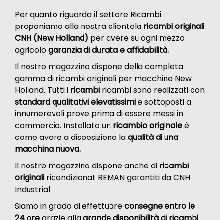
Per quanto riguarda il settore Ricambi
proponiamo alla nostra clientela
ricambi originali
CNH (New Holland)
per avere su ogni mezzo
agricolo
garanzia di durata e affidabilità.
Il nostro magazzino dispone della completa
gamma di ricambi originali per macchine New
Holland. Tutti i
ricambi
ricambi sono realizzati con
standard qualitativi elevatissimi
e sottoposti a
innumerevoli prove prima di essere messi in
commercio. Installato un
ricambio originale
è
come avere a disposizione la
qualità di una
macchina nuova.
Il nostro magazzino dispone anche di
ricambi
originali
ricondizionat REMAN garantiti da CNH
Industrial
Siamo in grado di effettuare
consegne entro le
24 ore
grazie alla
grande disponibilità di ricambi