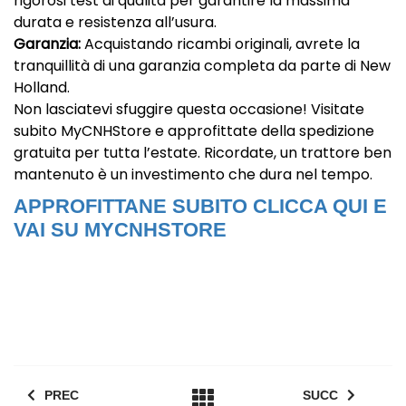
rigorosi test di qualità per garantire la massima
durata e resistenza all’usura.
Garanzia:
Acquistando ricambi originali, avrete la
tranquillità di una garanzia completa da parte di New
Holland.
Non lasciatevi sfuggire questa occasione! Visitate
subito MyCNHStore e approfittate della spedizione
gratuita per tutta l’estate. Ricordate, un trattore ben
mantenuto è un investimento che dura nel tempo.
APPROFITTANE SUBITO CLICCA QUI E
VAI SU MYCNHSTORE
PREC
SUCC