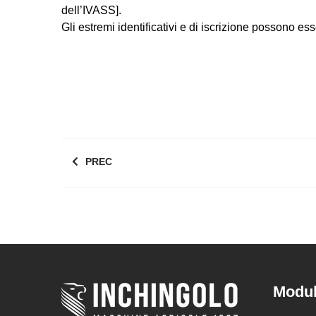
dell’IVASS].
Gli estremi identificativi e di iscrizione possono esse
PREC
Modul