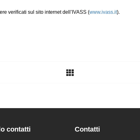
re verificati sul sito internet dell’IVASS (
www.ivass.it
).
o contatti
Contatti