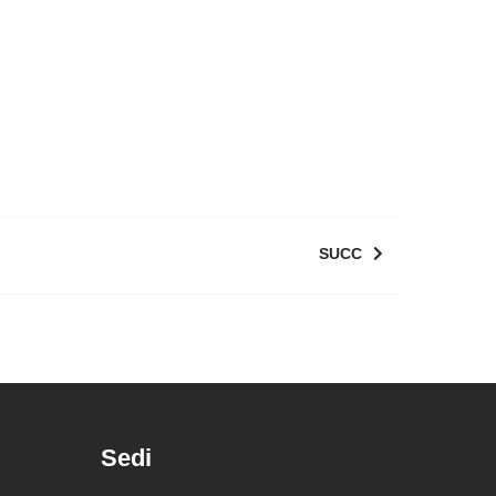
SUCC
Sedi