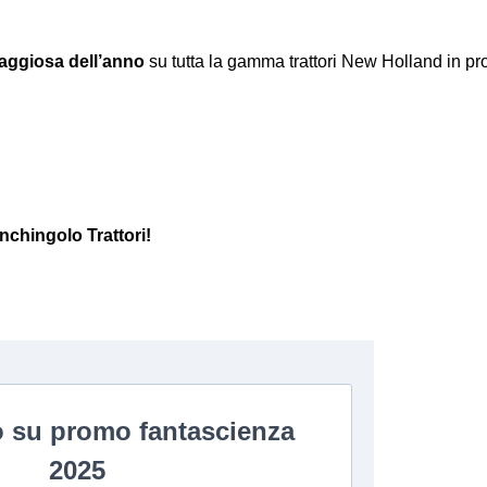
taggiosa dell’anno
su tutta la gamma trattori New Holland in pr
inchingolo Trattori!