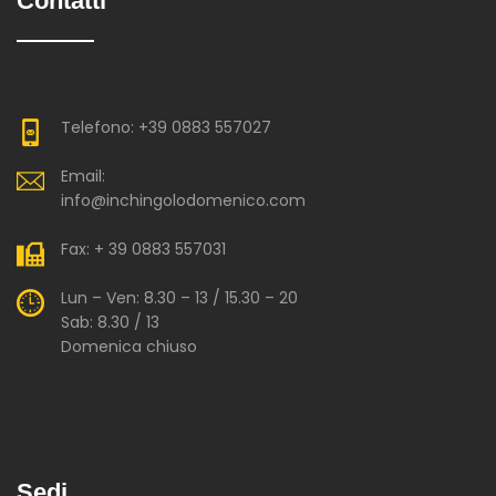
Contatti
Telefono: +39 0883 557027
Email:
info@inchingolodomenico.com
Fax: + 39 0883 557031
Lun – Ven: 8.30 – 13 / 15.30 – 20
Sab: 8.30 / 13
Domenica chiuso
Sedi