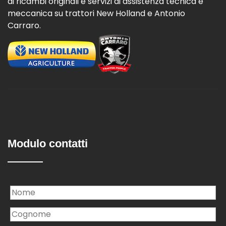
di ricambi originali e servizi di assistenza tecnica e
meccanica su trattori New Holland e Antonio
Carraro.
Modulo contatti