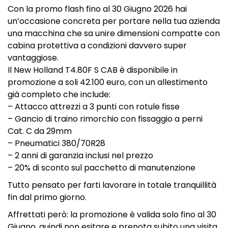
Con la promo flash fino al 30 Giugno 2026 hai
un’occasione concreta per portare nella tua azienda
una macchina che sa unire dimensioni compatte con
cabina protettiva a condizioni davvero super
vantaggiose.
Il New Holland T4.80F S CAB è disponibile in
promozione a soli 42.100 euro, con un allestimento
già completo che include:
– Attacco attrezzi a 3 punti con rotule fisse
– Gancio di traino rimorchio con fissaggio a perni
Cat. C da 29mm
– Pneumatici 380/70R28
– 2 anni di garanzia inclusi nel prezzo
– 20% di sconto sul pacchetto di manutenzione
Tutto pensato per farti lavorare in totale tranquillità
fin dal primo giorno.
Affrettati però: la promozione è valida solo fino al 30
Giugno, quindi non esitare e prenota subito una visita