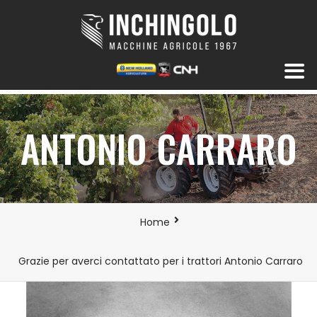
ANTONIO CARRARO
Home
Grazie per averci contattato per i trattori Antonio Carraro