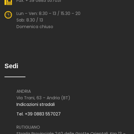
Fax: + 39 0883 557031
Lun – Ven: 8.30 – 13 / 15.30 – 20
Sab: 8.30 / 13
Domenica chiuso
Sedi
ANDRIA
Via Trani, 63 – Andria (BT)
Indicazioni stradali
Tel. +39 0883 557027
RUTIGLIANO
Strada Provinciale 240 delle Grotte Orientali, Km 13 –