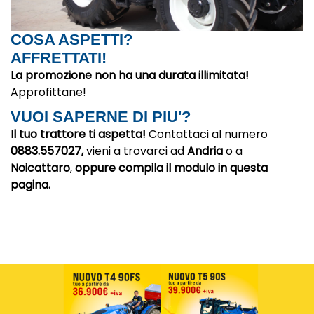
COSA ASPETTI?
AFFRETTATI!
La promozione non ha una durata illimitata!
Approfittane!
VUOI SAPERNE DI PIU'?
Il tuo trattore ti aspetta!
Contattaci al numero
0883.557027,
vieni a trovarci ad
Andria
o a
Noicattaro
,
oppure compila il modulo in questa
pagina.