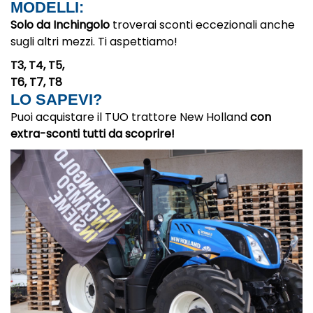
MODELLI:
Solo da Inchingolo
troverai sconti eccezionali anche
sugli altri mezzi. Ti aspettiamo!
T3, T4, T5,
T6, T7, T8
LO SAPEVI?
Puoi acquistare il TUO trattore New Holland
con
extra-sconti tutti da scoprire!